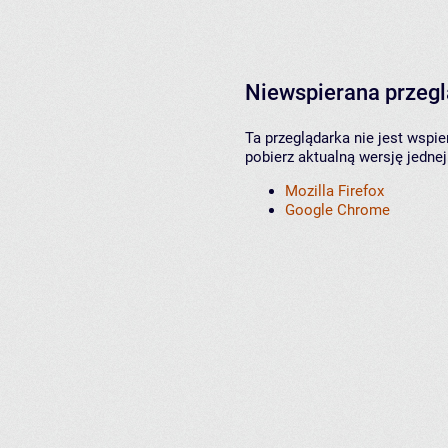
Niewspierana przeg
Ta przeglądarka nie jest wspi
pobierz aktualną wersję jednej
Mozilla Firefox
Google Chrome