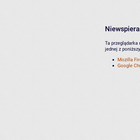
Niewspiera
Ta przeglądarka 
jednej z poniższ
Mozilla Fi
Google C