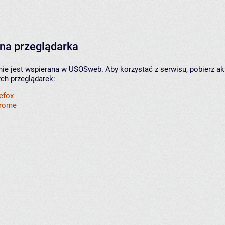
na przeglądarka
nie jest wspierana w USOSweb. Aby korzystać z serwisu, pobierz ak
ych przeglądarek:
refox
hrome