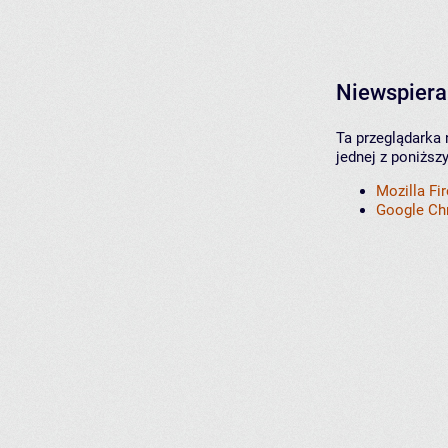
Niewspiera
Ta przeglądarka 
jednej z poniższ
Mozilla Fi
Google C