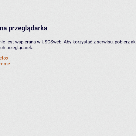
na przeglądarka
nie jest wspierana w USOSweb. Aby korzystać z serwisu, pobierz ak
ych przeglądarek:
refox
hrome