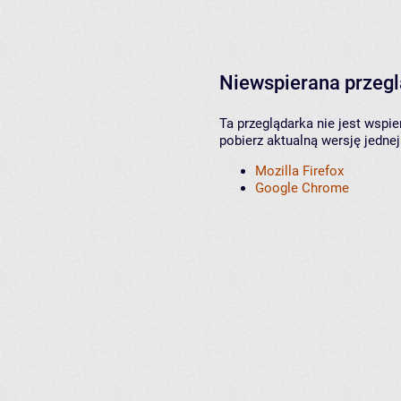
Niewspierana przeg
Ta przeglądarka nie jest wspi
pobierz aktualną wersję jednej
Mozilla Firefox
Google Chrome