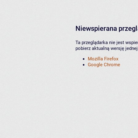
Niewspierana przeg
Ta przeglądarka nie jest wspi
pobierz aktualną wersję jednej
Mozilla Firefox
Google Chrome