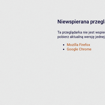
Niewspierana przeg
Ta przeglądarka nie jest wspi
pobierz aktualną wersję jednej
Mozilla Firefox
Google Chrome