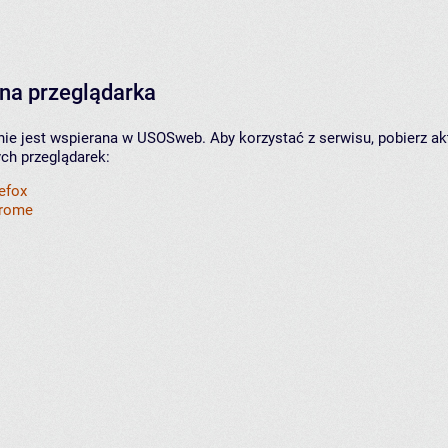
na przeglądarka
nie jest wspierana w USOSweb. Aby korzystać z serwisu, pobierz ak
ych przeglądarek:
refox
hrome