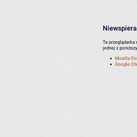
Niewspiera
Ta przeglądarka 
jednej z poniższ
Mozilla Fi
Google C