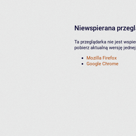
Niewspierana przeg
Ta przeglądarka nie jest wspi
pobierz aktualną wersję jednej
Mozilla Firefox
Google Chrome