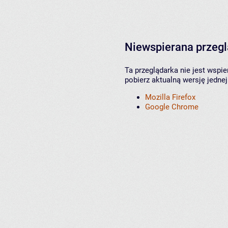
Niewspierana przeg
Ta przeglądarka nie jest wspi
pobierz aktualną wersję jednej
Mozilla Firefox
Google Chrome