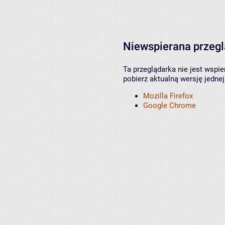
Niewspierana przeg
Ta przeglądarka nie jest wspi
pobierz aktualną wersję jednej
Mozilla Firefox
Google Chrome