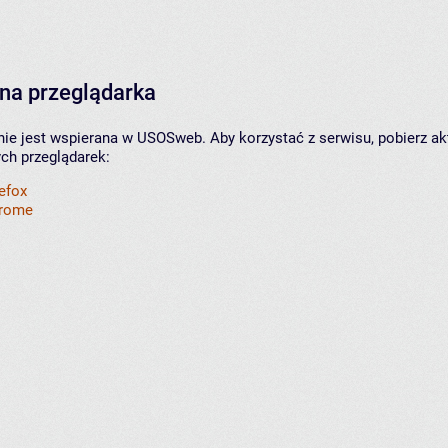
na przeglądarka
nie jest wspierana w USOSweb. Aby korzystać z serwisu, pobierz ak
ych przeglądarek:
refox
hrome