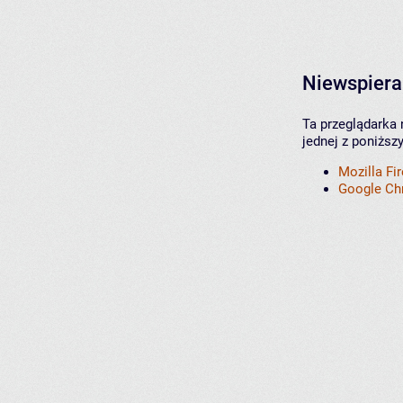
Niewspiera
Ta przeglądarka 
jednej z poniższ
Mozilla Fi
Google C