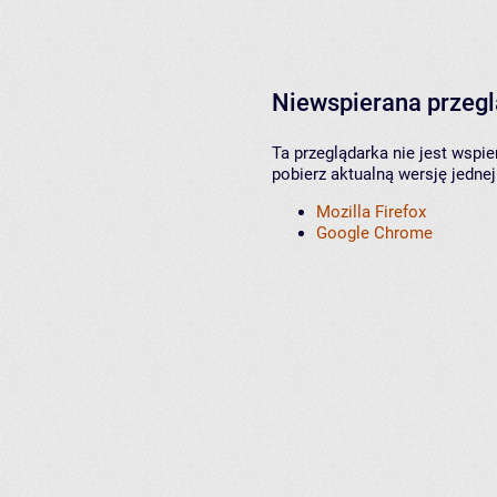
Niewspierana przeg
Ta przeglądarka nie jest wspi
pobierz aktualną wersję jednej
Mozilla Firefox
Google Chrome