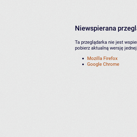
Niewspierana przeg
Ta przeglądarka nie jest wspi
pobierz aktualną wersję jednej
Mozilla Firefox
Google Chrome