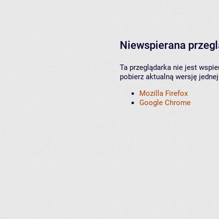
Niewspierana przeg
Ta przeglądarka nie jest wspi
pobierz aktualną wersję jednej
Mozilla Firefox
Google Chrome