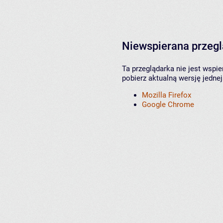
Niewspierana przeg
Ta przeglądarka nie jest wspi
pobierz aktualną wersję jednej
Mozilla Firefox
Google Chrome