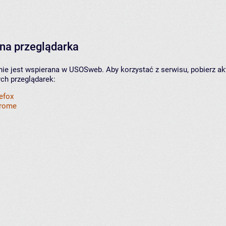
na przeglądarka
nie jest wspierana w USOSweb. Aby korzystać z serwisu, pobierz ak
ych przeglądarek:
refox
hrome