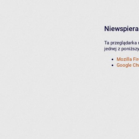
Niewspiera
Ta przeglądarka 
jednej z poniższ
Mozilla Fi
Google C