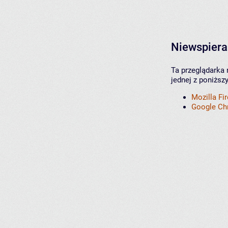
Niewspiera
Ta przeglądarka 
jednej z poniższ
Mozilla Fi
Google C