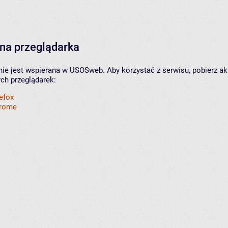
na przeglądarka
nie jest wspierana w USOSweb. Aby korzystać z serwisu, pobierz ak
ych przeglądarek:
refox
hrome