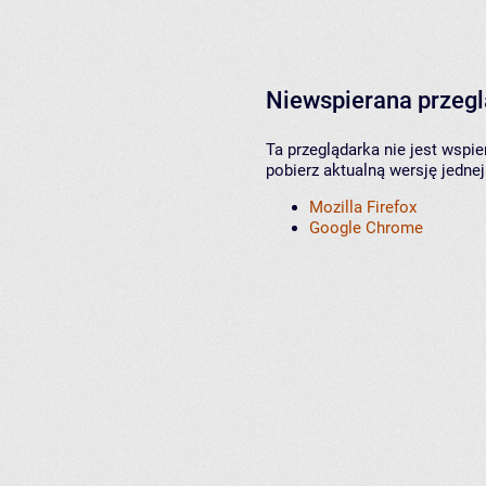
Niewspierana przeg
Ta przeglądarka nie jest wspi
pobierz aktualną wersję jednej
Mozilla Firefox
Google Chrome