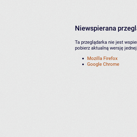
Niewspierana przeg
Ta przeglądarka nie jest wspi
pobierz aktualną wersję jednej
Mozilla Firefox
Google Chrome