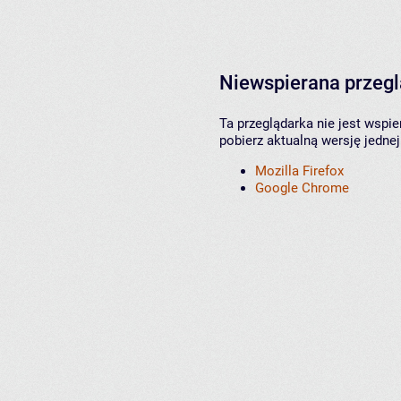
Niewspierana przeg
Ta przeglądarka nie jest wspi
pobierz aktualną wersję jednej
Mozilla Firefox
Google Chrome