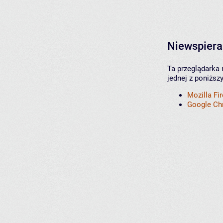
Niewspiera
Ta przeglądarka 
jednej z poniższ
Mozilla Fi
Google C