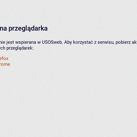
na przeglądarka
nie jest wspierana w USOSweb. Aby korzystać z serwisu, pobierz ak
ych przeglądarek:
refox
hrome