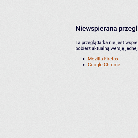
Niewspierana przeg
Ta przeglądarka nie jest wspi
pobierz aktualną wersję jednej
Mozilla Firefox
Google Chrome