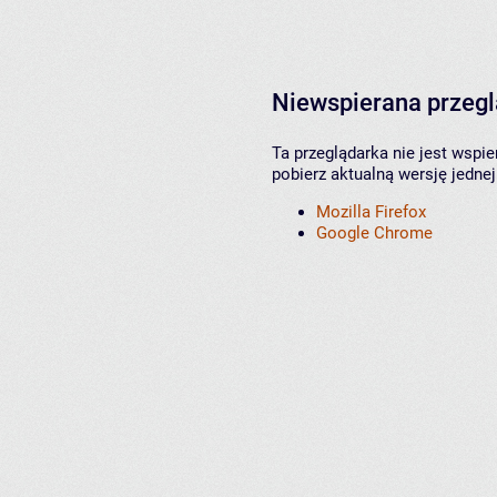
Niewspierana przeg
Ta przeglądarka nie jest wspi
pobierz aktualną wersję jednej
Mozilla Firefox
Google Chrome