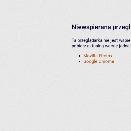
Niewspierana przeg
Ta przeglądarka nie jest wspi
pobierz aktualną wersję jednej
Mozilla Firefox
Google Chrome