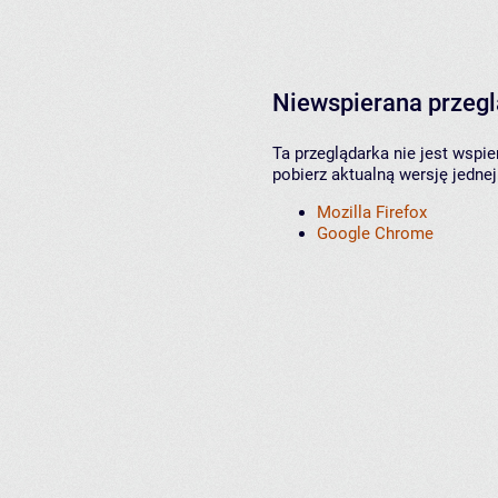
Niewspierana przeg
Ta przeglądarka nie jest wspi
pobierz aktualną wersję jednej
Mozilla Firefox
Google Chrome