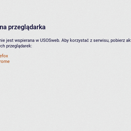
na przeglądarka
nie jest wspierana w USOSweb. Aby korzystać z serwisu, pobierz ak
ych przeglądarek:
refox
hrome