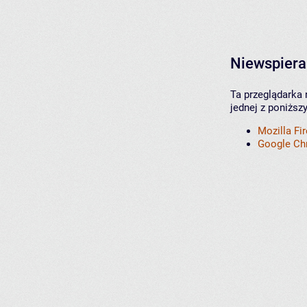
Niewspiera
Ta przeglądarka 
jednej z poniższ
Mozilla Fi
Google C