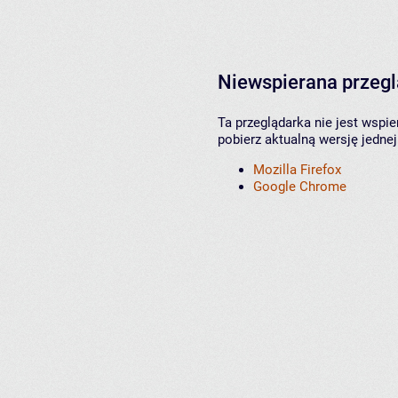
Niewspierana przeg
Ta przeglądarka nie jest wspi
pobierz aktualną wersję jednej
Mozilla Firefox
Google Chrome