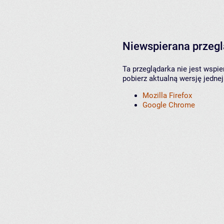
Niewspierana przeg
Ta przeglądarka nie jest wspi
pobierz aktualną wersję jednej
Mozilla Firefox
Google Chrome