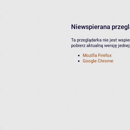
Niewspierana przeg
Ta przeglądarka nie jest wspi
pobierz aktualną wersję jednej
Mozilla Firefox
Google Chrome