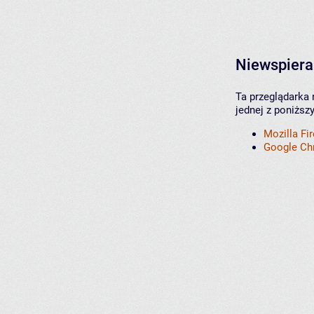
Niewspiera
Ta przeglądarka 
jednej z poniższ
Mozilla Fi
Google C