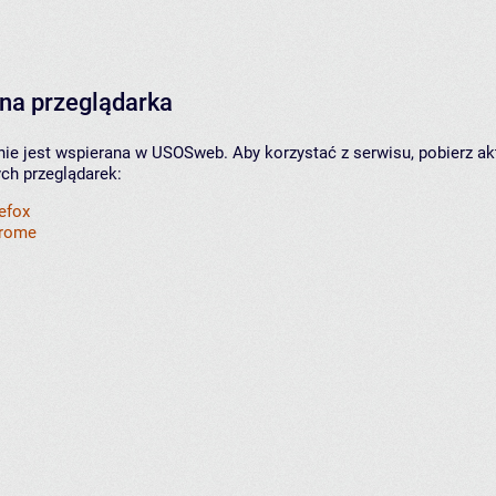
na przeglądarka
nie jest wspierana w USOSweb. Aby korzystać z serwisu, pobierz ak
ych przeglądarek:
refox
hrome