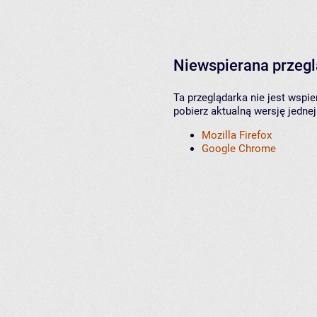
Niewspierana przeg
Ta przeglądarka nie jest wspi
pobierz aktualną wersję jednej
Mozilla Firefox
Google Chrome