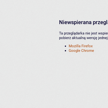
Niewspierana przeg
Ta przeglądarka nie jest wspi
pobierz aktualną wersję jednej
Mozilla Firefox
Google Chrome