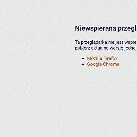
Niewspierana przeg
Ta przeglądarka nie jest wspi
pobierz aktualną wersję jednej
Mozilla Firefox
Google Chrome