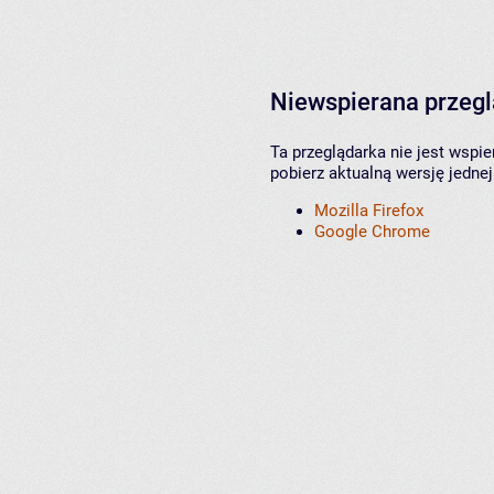
Niewspierana przeg
Ta przeglądarka nie jest wspi
pobierz aktualną wersję jednej
Mozilla Firefox
Google Chrome