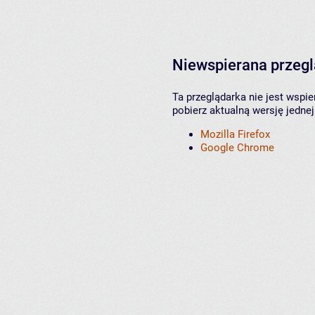
Niewspierana przeg
Ta przeglądarka nie jest wspi
pobierz aktualną wersję jednej
Mozilla Firefox
Google Chrome