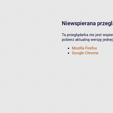
Niewspierana przeg
Ta przeglądarka nie jest wspi
pobierz aktualną wersję jednej
Mozilla Firefox
Google Chrome