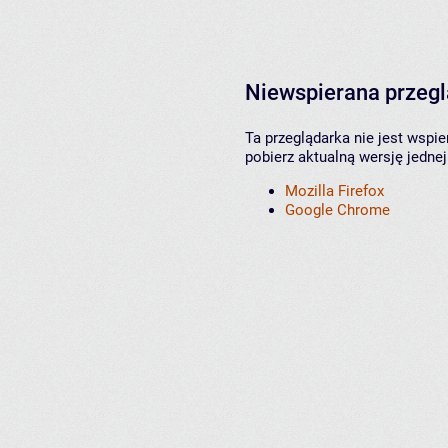
Niewspierana przeg
Ta przeglądarka nie jest wspi
pobierz aktualną wersję jednej
Mozilla Firefox
Google Chrome