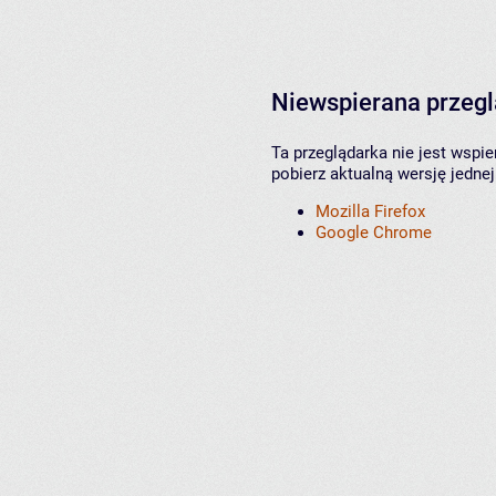
Niewspierana przeg
Ta przeglądarka nie jest wspi
pobierz aktualną wersję jednej
Mozilla Firefox
Google Chrome