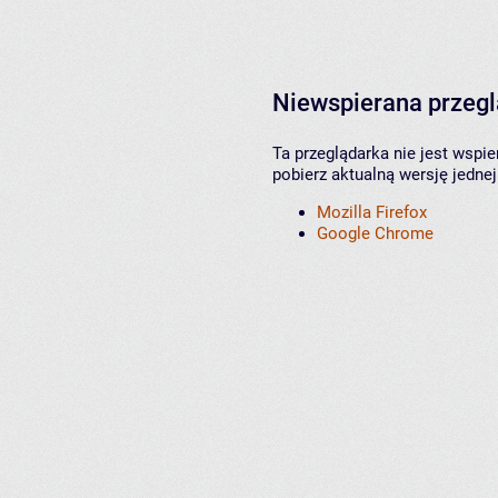
Niewspierana przeg
Ta przeglądarka nie jest wspi
pobierz aktualną wersję jednej
Mozilla Firefox
Google Chrome