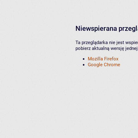
Niewspierana przeg
Ta przeglądarka nie jest wspi
pobierz aktualną wersję jednej
Mozilla Firefox
Google Chrome