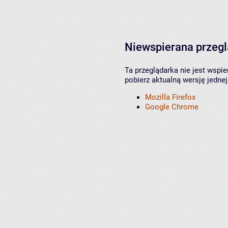
Niewspierana przeg
Ta przeglądarka nie jest wspi
pobierz aktualną wersję jednej
Mozilla Firefox
Google Chrome