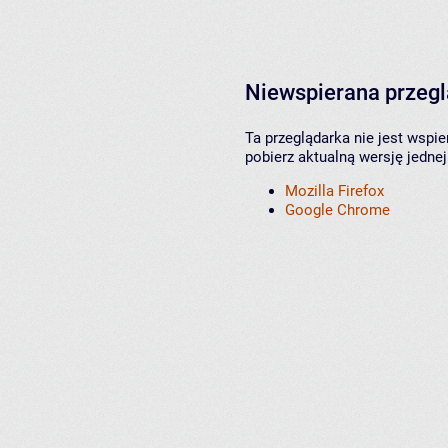
Niewspierana przeg
Ta przeglądarka nie jest wspi
pobierz aktualną wersję jednej
Mozilla Firefox
Google Chrome