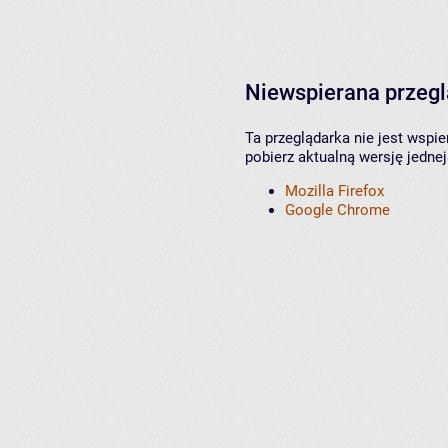
Niewspierana przeg
Ta przeglądarka nie jest wspi
pobierz aktualną wersję jednej
Mozilla Firefox
Google Chrome