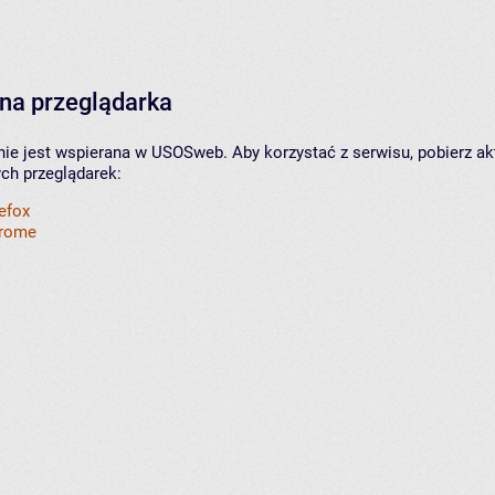
na przeglądarka
nie jest wspierana w USOSweb. Aby korzystać z serwisu, pobierz ak
ych przeglądarek:
refox
hrome