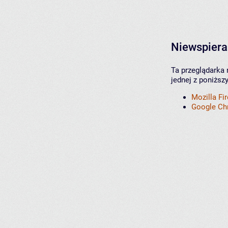
Niewspiera
Ta przeglądarka 
jednej z poniższ
Mozilla Fi
Google C