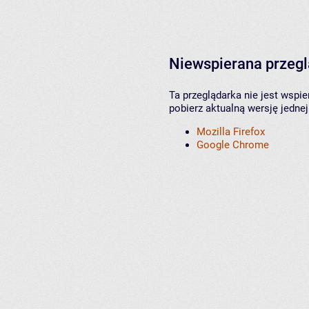
Niewspierana przeg
Ta przeglądarka nie jest wspi
pobierz aktualną wersję jednej
Mozilla Firefox
Google Chrome