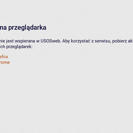
na przeglądarka
nie jest wspierana w USOSweb. Aby korzystać z serwisu, pobierz ak
ych przeglądarek:
refox
hrome