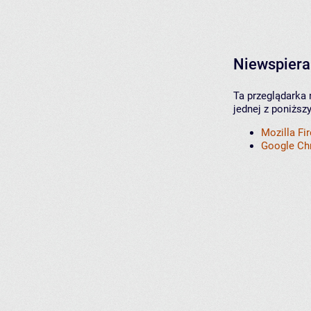
Niewspiera
Ta przeglądarka 
jednej z poniższ
Mozilla Fi
Google C