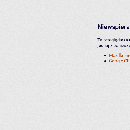
Niewspiera
Ta przeglądarka 
jednej z poniższ
Mozilla Fi
Google C