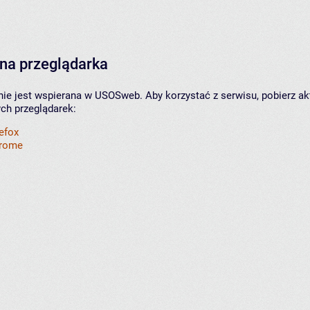
na przeglądarka
nie jest wspierana w USOSweb. Aby korzystać z serwisu, pobierz ak
ych przeglądarek:
refox
hrome