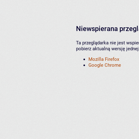
Niewspierana przeg
Ta przeglądarka nie jest wspi
pobierz aktualną wersję jednej
Mozilla Firefox
Google Chrome