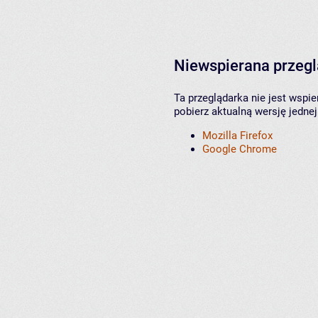
Niewspierana przeg
Ta przeglądarka nie jest wspi
pobierz aktualną wersję jednej
Mozilla Firefox
Google Chrome