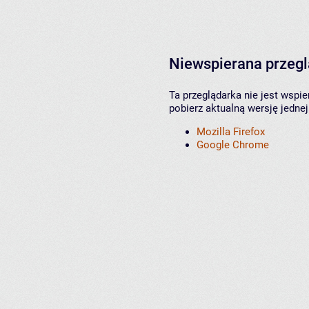
Niewspierana przeg
Ta przeglądarka nie jest wspi
pobierz aktualną wersję jednej
Mozilla Firefox
Google Chrome